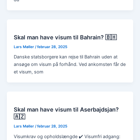
Skal man have visum til Bahrain? 🇧🇭
Lars Møller
/
februar 28, 2025
Danske statsborgere kan rejse til Bahrain uden at
ansøge om visum på forhånd. Ved ankomsten får de
et visum, som
Skal man have visum til Aserbajdsjan?
🇦🇿
Lars Møller
/
februar 28, 2025
Visumkrav og opholdslængde ✔️ Visumfri adgang: