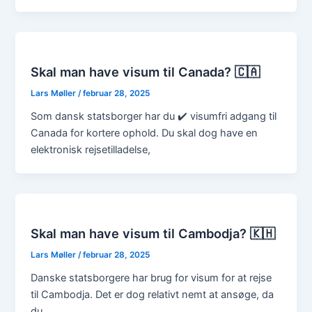
Skal man have visum til Canada? 🇨🇦
Lars Møller
/
februar 28, 2025
Som dansk statsborger har du ✔️ visumfri adgang til
Canada for kortere ophold. Du skal dog have en
elektronisk rejsetilladelse,
Skal man have visum til Cambodja? 🇰🇭
Lars Møller
/
februar 28, 2025
Danske statsborgere har brug for visum for at rejse
til Cambodja. Det er dog relativt nemt at ansøge, da
du