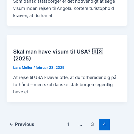
Som dansk statsborger er det nødvendigt at søge
visum inden rejsen til Angola. Kortere turistophold
kræver, at du har et
Skal man have visum til USA? 🇺🇸
(2025)
Lars Møller
/
februar 28, 2025
At rejse til USA kræver ofte, at du forbereder dig på
forhånd – men skal danske statsborgere egentlig
have et
←
Previous
1
…
3
4