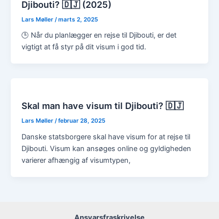
Djibouti? 🇩🇯 (2025)
Lars Møller
/
marts 2, 2025
🕒 Når du planlægger en rejse til Djibouti, er det
vigtigt at få styr på dit visum i god tid.
Skal man have visum til Djibouti? 🇩🇯
Lars Møller
/
februar 28, 2025
Danske statsborgere skal have visum for at rejse til
Djibouti. Visum kan ansøges online og gyldigheden
varierer afhængig af visumtypen,
Ansvarsfraskrivelse