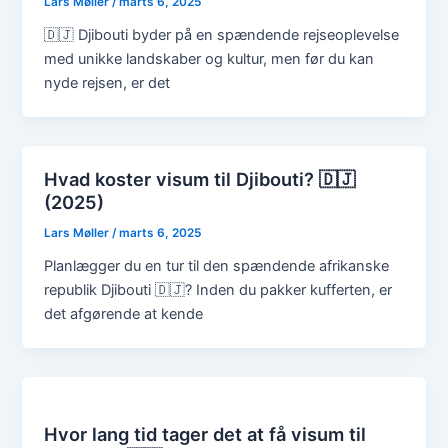
Lars Møller
/
marts 6, 2025
🇩🇯 Djibouti byder på en spændende rejseoplevelse
med unikke landskaber og kultur, men før du kan
nyde rejsen, er det
Hvad koster visum til Djibouti? 🇩🇯
(2025)
Lars Møller
/
marts 6, 2025
Planlægger du en tur til den spændende afrikanske
republik Djibouti 🇩🇯? Inden du pakker kufferten, er
det afgørende at kende
Hvor lang tid tager det at få visum til