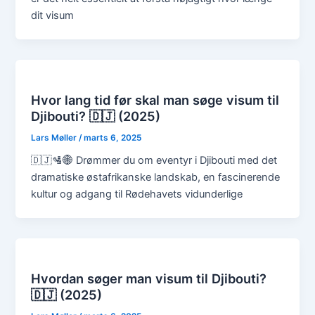
dit visum
Hvor lang tid før skal man søge visum til
Djibouti? 🇩🇯 (2025)
Lars Møller
/
marts 6, 2025
🇩🇯🛂🌐 Drømmer du om eventyr i Djibouti med det
dramatiske østafrikanske landskab, en fascinerende
kultur og adgang til Rødehavets vidunderlige
Hvordan søger man visum til Djibouti?
🇩🇯 (2025)