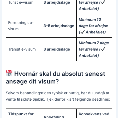
Turist e-visum
3 arbejdsdage
før afrejse (
Anbefalet)
Minimum 10
Forretnings e-
3-5 arbejdsdage
dage før afrejse
visum
(
Anbefalet)
Minimum 7 dage
Transit e-visum
3 arbejdsdage
før afrejse (
Anbefalet)
Hvornår skal du absolut senest
ansøge dit visum?
Selvom behandlingstiden typisk er hurtig, bør du undgå at
vente til sidste øjeblik. Tjek derfor klart følgende deadlines:
Tidspunkt for
Konsekvens ved
Anbefaling