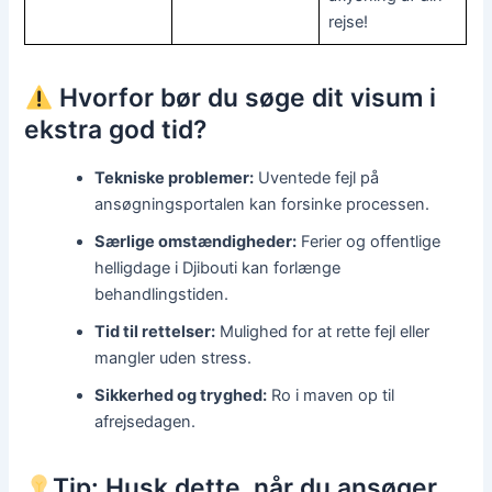
rejse!
Hvorfor bør du søge dit visum i
ekstra god tid?
Tekniske problemer:
Uventede fejl på
ansøgningsportalen kan forsinke processen.
Særlige omstændigheder:
Ferier og offentlige
helligdage i Djibouti kan forlænge
behandlingstiden.
Tid til rettelser:
Mulighed for at rette fejl eller
mangler uden stress.
Sikkerhed og tryghed:
Ro i maven op til
afrejsedagen.
Tip: Husk dette, når du ansøger