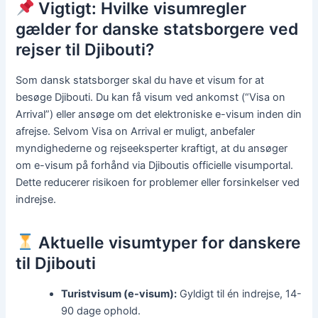
Vigtigt: Hvilke visumregler
gælder for danske statsborgere ved
rejser til Djibouti?
Som dansk statsborger skal du have et visum for at
besøge Djibouti. Du kan få visum ved ankomst (“Visa on
Arrival”) eller ansøge om det elektroniske e-visum inden din
afrejse. Selvom Visa on Arrival er muligt, anbefaler
myndighederne og rejseeksperter kraftigt, at du ansøger
om e-visum på forhånd via Djiboutis officielle visumportal.
Dette reducerer risikoen for problemer eller forsinkelser ved
indrejse.
Aktuelle visumtyper for danskere
til Djibouti
Turistvisum (e-visum):
Gyldigt til én indrejse, 14-
90 dage ophold.