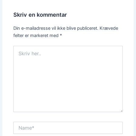
Skriv en kommentar
Din e-mailadresse vil ikke blive publiceret.
Krævede
felter er markeret med
*
Skriv
her..
Name*