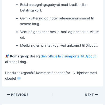
Betal ansøgningsgebyret med kredit- eller
betalingskort.
Gem kvittering og notér referencenummeret til
senere brug.
Vent på godkendelses-e-mail og print dit e-visum
ud.
Medbring en printet kopi ved ankomst til Djibouti.
Kom i gang:
Besøg
den officielle visumportal til Djibouti
allerede i dag.
Har du spørgsmål? Kommentér nedenfor – vi hjælper med
glæde!
PREVIOUS
NEXT