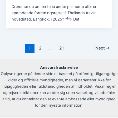
Drømmer du om en ferie under palmerne eller en
spændende forretningsrejse til Thailands travle
hovedstad, Bangkok, i 2025? 🌴✨ Det
1
2
…
21
Next
→
Ansvarsfraskrivelse
Oplysningerne på denne side er baseret på offentligt tilgængelige
kilder og officielle myndigheder, men vi garanterer ikke for
nøjagtigheden eller fuldstændigheden af indholdet. Visumregler
og rejserestriktioner kan ændre sig uden varsel, og vi anbefaler
altid, at du kontakter den relevante ambassade eller myndighed
for den nyeste information.