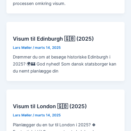
processen omkring visum.
Visum til Edinburgh 🇬🇧 (2025)
Lars Møller
/
marts 14, 2025
Drømmer du om at besøge historiske Edinburgh i
2025? 🌍🏰 God nyhed! Som dansk statsborger kan
du nemt planlægge din
Visum til London 🇬🇧 (2025)
Lars Møller
/
marts 14, 2025
Planlægger du en tur til London i 2025? 🍀