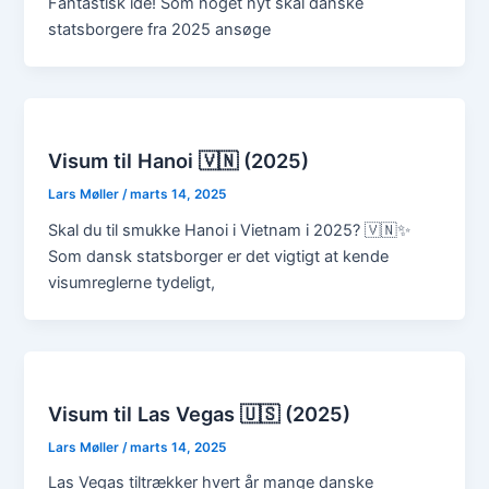
Fantastisk idé! Som noget nyt skal danske
statsborgere fra 2025 ansøge
Visum til Hanoi 🇻🇳 (2025)
Lars Møller
/
marts 14, 2025
Skal du til smukke Hanoi i Vietnam i 2025? 🇻🇳✨
Som dansk statsborger er det vigtigt at kende
visumreglerne tydeligt,
Visum til Las Vegas 🇺🇸 (2025)
Lars Møller
/
marts 14, 2025
Las Vegas tiltrækker hvert år mange danske