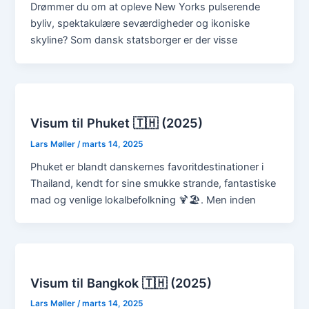
Drømmer du om at opleve New Yorks pulserende
byliv, spektakulære seværdigheder og ikoniske
skyline? Som dansk statsborger er der visse
Visum til Phuket 🇹🇭 (2025)
Lars Møller
/
marts 14, 2025
Phuket er blandt danskernes favoritdestinationer i
Thailand, kendt for sine smukke strande, fantastiske
mad og venlige lokalbefolkning 🍹🏖️. Men inden
Visum til Bangkok 🇹🇭 (2025)
Lars Møller
/
marts 14, 2025