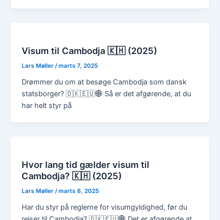
Visum til Cambodja 🇰🇭 (2025)
Lars Møller
/
marts 7, 2025
Drømmer du om at besøge Cambodja som dansk
statsborger? 🇩🇰🇪🇺🌐 Så er det afgørende, at du
har helt styr på
Hvor lang tid gælder visum til
Cambodja? 🇰🇭 (2025)
Lars Møller
/
marts 6, 2025
Har du styr på reglerne for visumgyldighed, før du
rejser til Cambodja? 🇩🇰🇪🇺🌐 Det er afgørende at