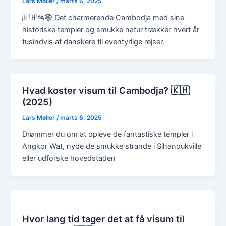
Lars Møller
/
marts 6, 2025
🇰🇭🛂🌐 Det charmerende Cambodja med sine
historiske templer og smukke natur trækker hvert år
tusindvis af danskere til eventyrlige rejser.
Hvad koster visum til Cambodja? 🇰🇭
(2025)
Lars Møller
/
marts 6, 2025
Drømmer du om at opleve de fantastiske templer i
Angkor Wat, nyde de smukke strande i Sihanoukville
eller udforske hovedstaden
Hvor lang tid tager det at få visum til