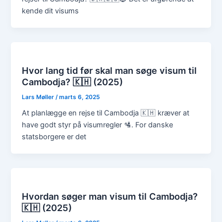
kende dit visums
Hvor lang tid før skal man søge visum til
Cambodja? 🇰🇭 (2025)
Lars Møller
/
marts 6, 2025
At planlægge en rejse til Cambodja 🇰🇭 kræver at
have godt styr på visumregler 🛂. For danske
statsborgere er det
Hvordan søger man visum til Cambodja?
🇰🇭 (2025)