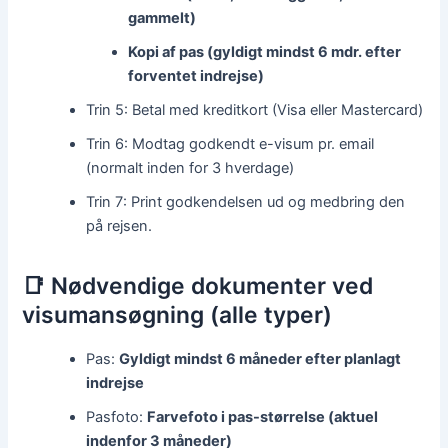
gammelt)
Kopi af pas (gyldigt mindst 6 mdr. efter
forventet indrejse)
Trin 5: Betal med kreditkort (Visa eller Mastercard)
Trin 6: Modtag godkendt e-visum pr. email
(normalt inden for 3 hverdage)
Trin 7: Print godkendelsen ud og medbring den
på rejsen.
📑 Nødvendige dokumenter ved
visumansøgning (alle typer)
Pas:
Gyldigt mindst 6 måneder efter planlagt
indrejse
Pasfoto:
Farvefoto i pas-størrelse (aktuel
indenfor 3 måneder)