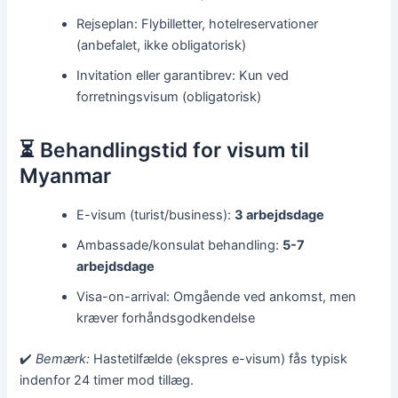
Rejseplan: Flybilletter, hotelreservationer
(anbefalet, ikke obligatorisk)
Invitation eller garantibrev: Kun ved
forretningsvisum (obligatorisk)
⏳ Behandlingstid for visum til
Myanmar
E-visum (turist/business):
3 arbejdsdage
Ambassade/konsulat behandling:
5-7
arbejdsdage
Visa-on-arrival: Omgående ved ankomst, men
kræver forhåndsgodkendelse
✔️
Bemærk:
Hastetilfælde (ekspres e-visum) fås typisk
indenfor 24 timer mod tillæg.