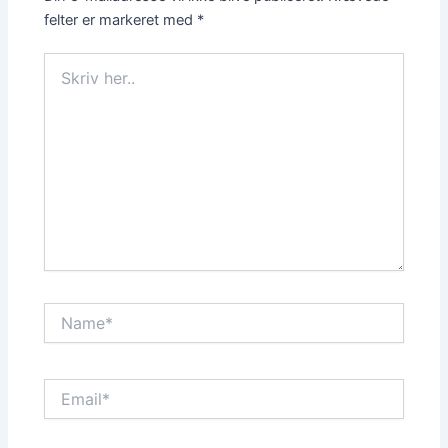
felter er markeret med
*
Skriv
her..
Name*
Email*