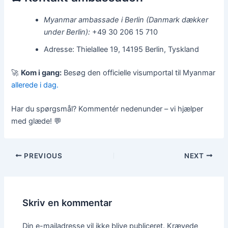
Myanmar ambassade i Berlin (Danmark dækker
under Berlin):
+49 30 206 15 710
Adresse: Thielallee 19, 14195 Berlin, Tyskland
🚀
Kom i gang:
Besøg den officielle visumportal til Myanmar
allerede i dag.
Har du spørgsmål? Kommentér nedenunder – vi hjælper
med glæde! 💬
PREVIOUS
NEXT
Skriv en kommentar
Din e-mailadresse vil ikke blive publiceret.
Krævede