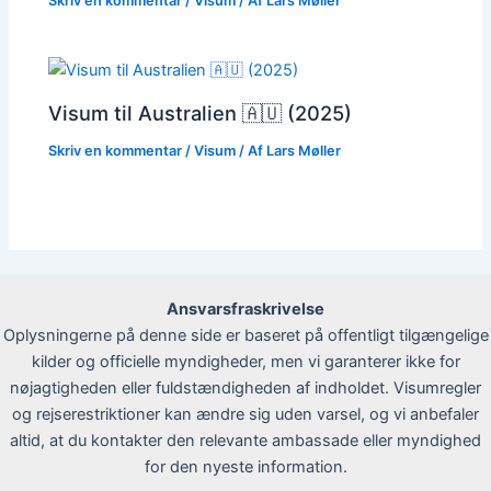
Skriv en kommentar
/
Visum
/ Af
Lars Møller
Visum til Australien 🇦🇺 (2025)
Skriv en kommentar
/
Visum
/ Af
Lars Møller
Ansvarsfraskrivelse
Oplysningerne på denne side er baseret på offentligt tilgængelige
kilder og officielle myndigheder, men vi garanterer ikke for
nøjagtigheden eller fuldstændigheden af indholdet. Visumregler
og rejserestriktioner kan ændre sig uden varsel, og vi anbefaler
altid, at du kontakter den relevante ambassade eller myndighed
for den nyeste information.