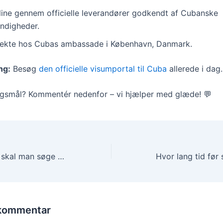
line gennem officielle leverandører godkendt af Cubanske
ndigheder.
rekte hos Cubas ambassade i København, Danmark.
ng:
Besøg
den officielle visumportal til Cuba
allerede i dag.
gsmål? Kommentér nedenfor – vi hjælper med glæde! 💬
Hvor lang tid før skal man søge visum til Canada? 🇨🇦 (2025)
 kommentar