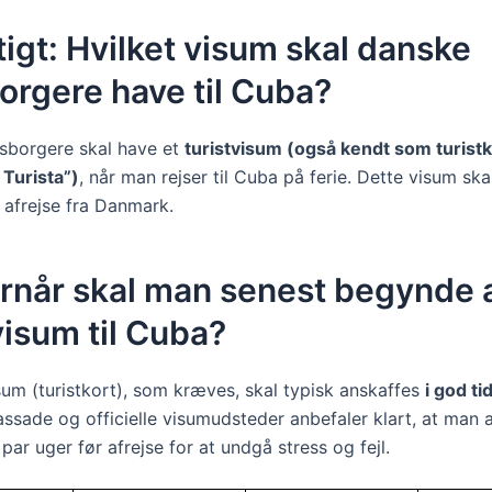
tigt: Hvilket visum skal danske
orgere have til Cuba?
sborgere skal have et
turistvisum (også kendt som turistk
 Turista”)
, når man rejser til Cuba på ferie. Dette visum ska
 afrejse fra Danmark.
rnår skal man senest begynde 
isum til Cuba?
isum (turistkort), som kræves, skal typisk anskaffes
i god ti
sade og officielle visumudsteder anbefaler klart, at man 
ar uger før afrejse for at undgå stress og fejl.