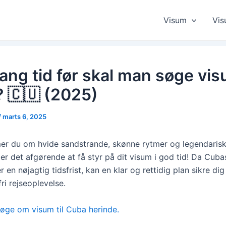
Visum
Vis
ang tid før skal man søge visu
 🇨🇺 (2025)
/
marts 6, 2025
r du om hvide sandstrande, skønne rytmer og legendarisk
 er det afgørende at få styr på dit visum i god tid! Da Cub
 en nøjagtig tidsfrist, kan en klar og rettidig plan sikre dig
ri rejseoplevelse.
øge om visum til Cuba herinde.