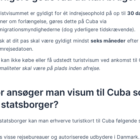
istvisummet er gyldigt for ét indrejseophold på op til
30 d
aner om forlængelse, gøres dette på Cuba via
migrationsmyndighederne (dog yderligere tidskrævende).
sk at dit pas skal være gyldigt mindst
seks måneder
efter
emrejsedatoen.
 kan ikke købe eller få udstedt turistvisum ved ankomst til
maliteter skal være på plads inden afrejse.
or ansøger man visum til Cuba 
 statsborger?
tatsborger kan man erhverve turistkort til Cuba følgende 
s visse rejsebureauer og autoriserede udbydere i Danmark.