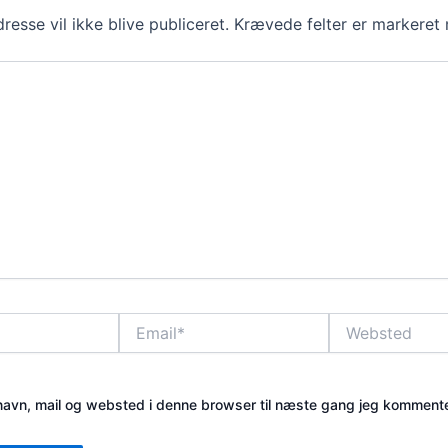
resse vil ikke blive publiceret.
Krævede felter er markere
Email*
Websted
avn, mail og websted i denne browser til næste gang jeg kommente