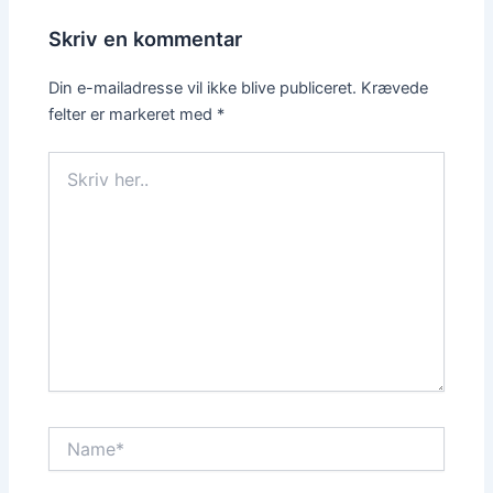
Skriv en kommentar
Din e-mailadresse vil ikke blive publiceret.
Krævede
felter er markeret med
*
Skriv
her..
Name*