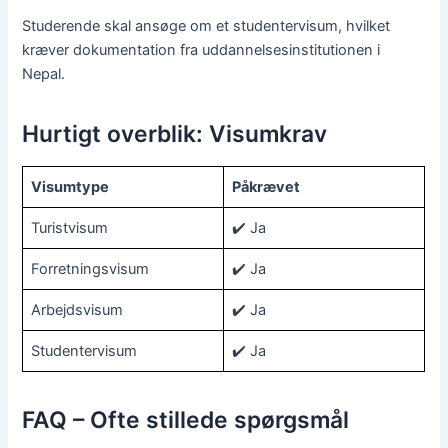
Studerende skal ansøge om et studentervisum, hvilket
kræver dokumentation fra uddannelsesinstitutionen i
Nepal.
Hurtigt overblik: Visumkrav
Visumtype
Påkrævet
Turistvisum
✔️ Ja
Forretningsvisum
✔️ Ja
Arbejdsvisum
✔️ Ja
Studentervisum
✔️ Ja
FAQ – Ofte stillede spørgsmål