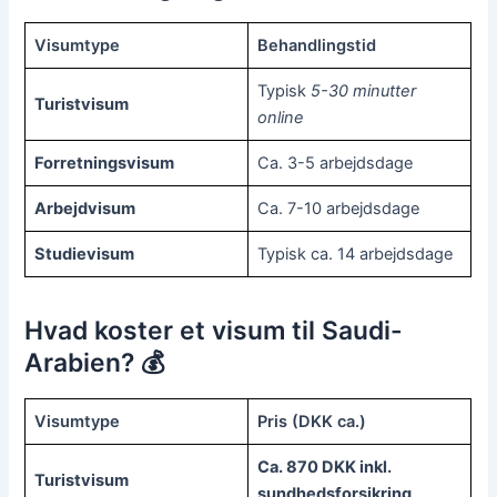
Visumtype
Behandlingstid
Typisk
5-30 minutter
Turistvisum
online
Forretningsvisum
Ca. 3-5 arbejdsdage
Arbejdvisum
Ca. 7-10 arbejdsdage
Studievisum
Typisk ca. 14 arbejdsdage
Hvad koster et visum til Saudi-
Arabien? 💰
Visumtype
Pris (DKK ca.)
Ca. 870 DKK inkl.
Turistvisum
sundhedsforsikring