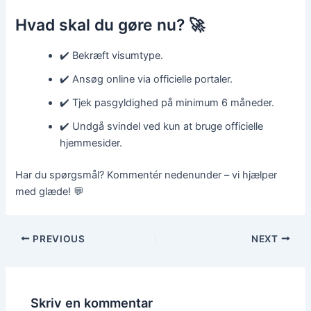
Hvad skal du gøre nu? 🚀
✔️ Bekræft visumtype.
✔️ Ansøg online via officielle portaler.
✔️ Tjek pasgyldighed på minimum 6 måneder.
✔️ Undgå svindel ved kun at bruge officielle
hjemmesider.
Har du spørgsmål? Kommentér nedenunder – vi hjælper
med glæde! 💬
PREVIOUS
NEXT
Skriv en kommentar