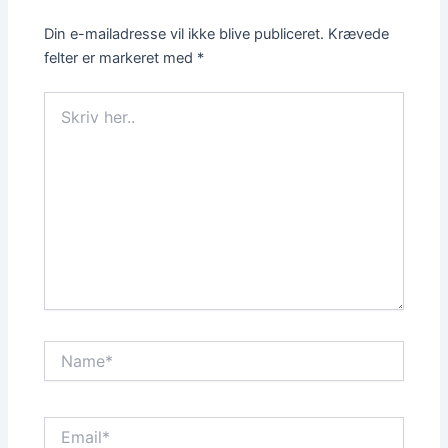
Din e-mailadresse vil ikke blive publiceret.
Krævede
felter er markeret med
*
Skriv
her..
Name*
Email*