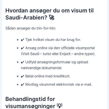
Hvordan ansøger du om visum til
Saudi-Arabien? 🚀
Sådan ansøger du trin-for-trin:
✔️ Tjek hvilket visum du har brug for.
✔️ Ansøg online via den officielle visumportal
(Visit Saudi – turist eller Enjazit – andre typer).
✔️ Udfyld ansøgningsformular og upload
nødvendige dokumenter.
✔️ Betal online med kreditkort.
✔️ Modtag visummet elektronisk via e-mail.
Behandlingstid for
visumansøgninger 💡