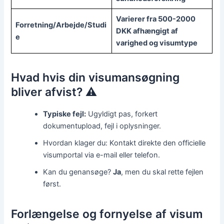
Varierer fra 500-2000
Forretning/Arbejde/Studi
DKK afhængigt af
e
varighed og visumtype
Hvad hvis din visumansøgning
bliver afvist? ⚠️
Typiske fejl:
Ugyldigt pas, forkert
dokumentupload, fejl i oplysninger.
Hvordan klager du: Kontakt direkte den officielle
visumportal via e-mail eller telefon.
Kan du genansøge?
Ja
, men du skal rette fejlen
først.
Forlængelse og fornyelse af visum