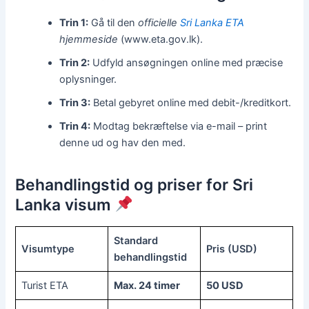
Trin 1:
Gå til den
officielle
Sri Lanka ETA
hjemmeside
(www.eta.gov.lk).
Trin 2:
Udfyld ansøgningen online med præcise
oplysninger.
Trin 3:
Betal gebyret online med debit-/kreditkort.
Trin 4:
Modtag bekræftelse via e-mail – print
denne ud og hav den med.
Behandlingstid og priser for Sri
Lanka visum
Standard
Visumtype
Pris (USD)
behandlingstid
Turist ETA
Max. 24 timer
50 USD