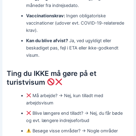
måneder fra indrejsedato.
Vaccinationskrav:
Ingen obligatoriske
vaccinationer (udover evt. COVID-19-relaterede
krav).
Kan du blive afvist?
Ja, ved ugyldigt eller
beskadiget pas, fejl i ETA eller ikke-godkendt
visum.
Ting du IKKE må gøre på et
turistvisum
Må arbejde? → Nej, kun tilladt med
arbejdsvisum
Blive længere end tilladt? → Nej, du får bøde
og evt. længere indrejseforbud
Besøge visse områder? → Nogle områder