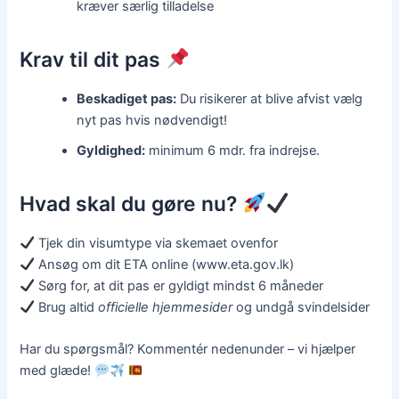
kræver særlig tilladelse
Krav til dit pas
Beskadiget pas:
Du risikerer at blive afvist vælg
nyt pas hvis nødvendigt!
Gyldighed:
minimum 6 mdr. fra indrejse.
Hvad skal du gøre nu?
Tjek din visumtype via skemaet ovenfor
Ansøg om dit ETA online (www.eta.gov.lk)
Sørg for, at dit pas er gyldigt mindst 6 måneder
Brug altid
officielle hjemmesider
og undgå svindelsider
Har du spørgsmål? Kommentér nedenunder – vi hjælper
med glæde!