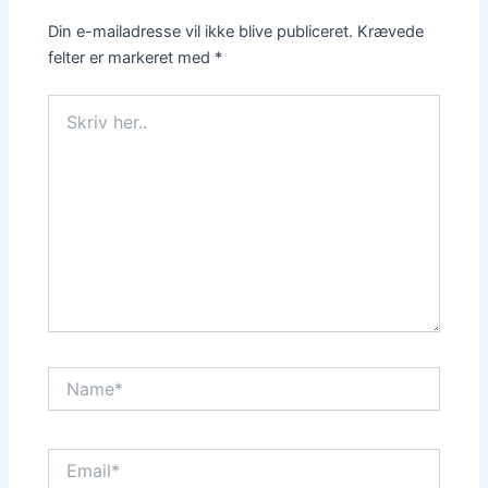
Din e-mailadresse vil ikke blive publiceret.
Krævede
felter er markeret med
*
Skriv
her..
Name*
Email*