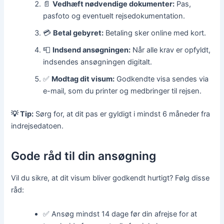
📄
Vedhæft nødvendige dokumenter:
Pas,
pasfoto og eventuelt rejsedokumentation.
💳
Betal gebyret:
Betaling sker online med kort.
📮
Indsend ansøgningen:
Når alle krav er opfyldt,
indsendes ansøgningen digitalt.
✅
Modtag dit visum:
Godkendte visa sendes via
e-mail, som du printer og medbringer til rejsen.
💡 Tip:
Sørg for, at dit pas er gyldigt i mindst 6 måneder fra
indrejsedatoen.
Gode råd til din ansøgning
Vil du sikre, at dit visum bliver godkendt hurtigt? Følg disse
råd:
✅ Ansøg mindst 14 dage før din afrejse for at