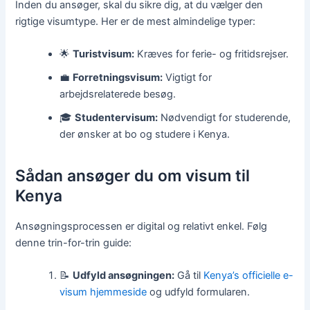
Inden du ansøger, skal du sikre dig, at du vælger den
rigtige visumtype. Her er de mest almindelige typer:
🌟
Turistvisum:
Kræves for ferie- og fritidsrejser.
💼
Forretningsvisum:
Vigtigt for
arbejdsrelaterede besøg.
🎓
Studentervisum:
Nødvendigt for studerende,
der ønsker at bo og studere i Kenya.
Sådan ansøger du om visum til
Kenya
Ansøgningsprocessen er digital og relativt enkel. Følg
denne trin-for-trin guide:
📝
Udfyld ansøgningen:
Gå til
Kenya’s officielle e-
visum hjemmeside
og udfyld formularen.