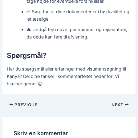
tage højde for eventuelle forsinkelser.
✅ Sørg for, at dine dokumenter er i høj kvalitet og
letlæselige.
⚠️ Undgå fejl i navn, pasnummer og rejsedatoer,
da dette kan føre til afvisning.
Spørgsmål?
Har du spørgsmål eller erfaringer med visumansøgning til
Kenya? Del dine tanker i kommentarfeltet nedenfor! Vi
hjælper gerne! 😊
PREVIOUS
NEXT
Skriv en kommentar