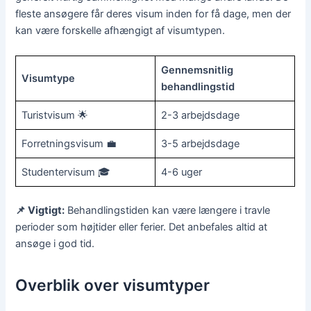
fleste ansøgere får deres visum inden for få dage, men der
kan være forskelle afhængigt af visumtypen.
Gennemsnitlig
Visumtype
behandlingstid
Turistvisum 🌟
2-3 arbejdsdage
Forretningsvisum 💼
3-5 arbejdsdage
Studentervisum 🎓
4-6 uger
📌 Vigtigt:
Behandlingstiden kan være længere i travle
perioder som højtider eller ferier. Det anbefales altid at
ansøge i god tid.
Overblik over visumtyper