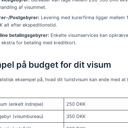
handling af visummet.
rer-/Postgebyrer:
Levering med kurerfirma ligger mellem
 alt efter ekspeditionstid.
line betalingsgebyrer:
Enkelte visumservices kan opkræve
ekstra for betaling med kreditkort.
el på budget for dit visum
alistisk eksempel på, hvad dit turistvisum kan ende med at k
sum (enkelt indrejse)
250 DKK
gebyr (visumbureau)
350 DKK