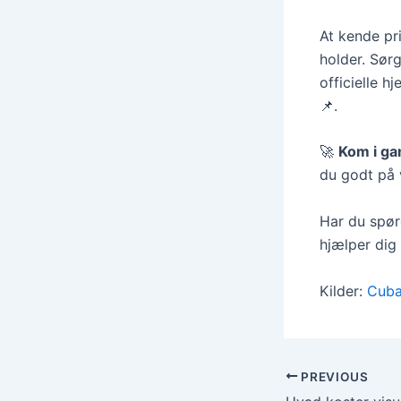
At kende pri
holder. Sørg
officielle 
📌.
🚀
Kom i ga
du godt på 
Har du spør
hjælper dig
Kilder:
Cuba
PREVIOUS