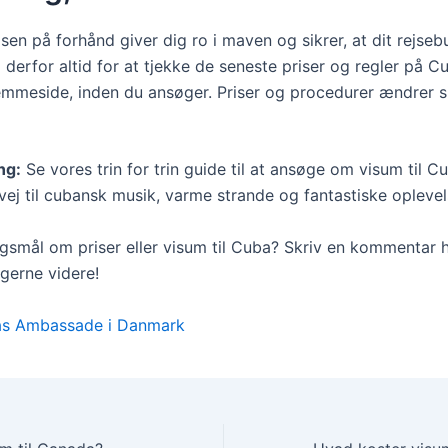
sen på forhånd giver dig ro i maven og sikrer, at dit rejse
 derfor altid for at tjekke de seneste priser og regler på C
hjemmeside, inden du ansøger. Priser og procedurer ændrer s
ng:
Se vores trin for trin guide til at ansøge om visum til C
vej til cubansk musik, varme strande og fantastiske oplevel
gsmål om priser eller visum til Cuba? Skriv en kommentar h
 gerne videre!
s Ambassade i Danmark