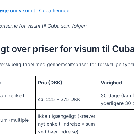
øge om visum til Cuba herinde.
priserne for visum til Cuba som følger:
gt over priser for visum til Cub
verskuelig tabel med gennemsnitspriser for forskellige type
e
Pris (DKK)
Varighed
sum (enkelt
30 dage (kan 
ca. 225 – 275 DKK
yderligere 30 
Ikke tilgængeligt (kræver
sum (multiple
nyt enkelt-indrejse visum
–
ved hver indrejse)