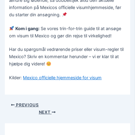
ændre sig løbende, så dobbelttjek altid den aktuelle
information på Mexicos officielle visumhjemmeside, før
du starter din ansøgning.
Kom i gang:
Se vores trin-for-trin guide til at ansøge
om visum til Mexico og gør din rejse til virkelighed!
Har du spørgsmål vedrørende priser eller visum-regler til
Mexico? Skriv en kommentar herunder – vi er klar til at
hjælpe dig videre!
Kilder:
Mexico officielle hjemmeside for visum
PREVIOUS
NEXT