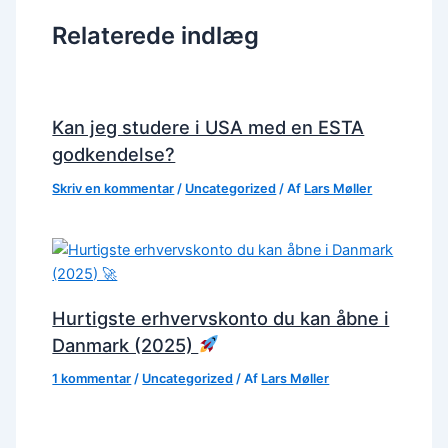
Relaterede indlæg
Kan jeg studere i USA med en ESTA
godkendelse?
Skriv en kommentar
/
Uncategorized
/ Af
Lars Møller
Hurtigste erhvervskonto du kan åbne i
Danmark (2025)
1 kommentar
/
Uncategorized
/ Af
Lars Møller