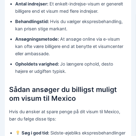
Antal indrejser:
Et enkelt-indrejse-visum er generelt
billigere end et visum med flere indrejser.
Behandlingstid:
Hvis du vælger ekspresbehandling,
kan prisen stige markant.
Ansøgningsmetode:
At ansøge online via e-visum
kan ofte være billigere end at benytte et visumcenter
eller ambassade.
Opholdets varighed:
Jo længere ophold, desto
højere er udgiften typisk.
Sådan ansøger du billigst muligt
om visum til Mexico
Hvis du ønsker at spare penge på dit visum til Mexico,
bør du følge disse tips:
Søg i god tid:
Sidste-øjebliks ekspresbehandlinger