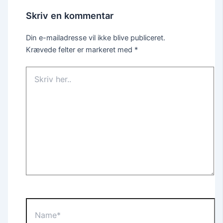
Skriv en kommentar
Din e-mailadresse vil ikke blive publiceret.
Krævede felter er markeret med
*
Skriv
her..
Name*