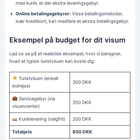
med kurér, er der ekstra leveringsgebyr.
Online betalingsgebyrer:
Visse betalingsmetoder,
især kreditkort, kan medføre et ekstra betalingsgebyr.
Eksempel på budget for dit visum
Lad os se på et realistisk eksempel, hvor vi beregner,
hvad et typisk turistvisum kan koste dig:
Turistvisum (enkelt
300 DKK
indrejse)
Servicegebyr (via
350 DKK
visumcenter)
Kurérlevering (valgfrit)
200 DKK
Totalpris
850 DKK