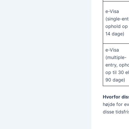
e-Visa
(single-ent
ophold op 
14 dage)
e-Visa
(multiple-
entry, oph
op til 30 el
90 dage)
Hvorfor dis
højde for ev
disse tidsfr