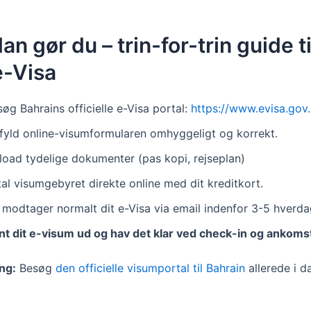
n gør du – trin-for-trin guide ti
e-Visa
øg Bahrains officielle e-Visa portal:
https://www.evisa.gov
fyld online-visumformularen omhyggeligt og korrekt.
load tydelige dokumenter (pas kopi, rejseplan)
al visumgebyret direkte online med dit kreditkort.
 modtager normalt dit e-Visa via email indenfor 3-5 hverda
int dit e-visum ud og hav det klar ved check-in og ankoms
ng:
Besøg
den officielle visumportal til Bahrain
allerede i d