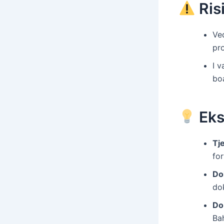
Risi
Ved
pr
I v
boa
Eks
Tje
for
Do
do
Do
Ba