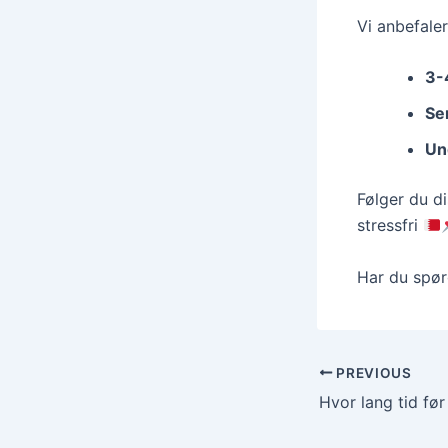
Vi anbefaler
3-
Se
Un
Følger du di
stressfri
Har du spø
PREVIOUS