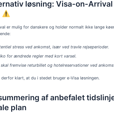
ernativ løsning: Visa-on-Arrival
)
ival er mulig for danskere og holder normalt ikke lange køe
ende:
entiel stress ved ankomst, især ved travle rejseperioder.
siko for ændrede regler med kort varsel.
skal fremvise returbillet og hotelreservationer ved ankoms
 derfor klart, at du i stedet bruger e-Visa løsningen.
ummering af anbefalet tidslinje
le plan