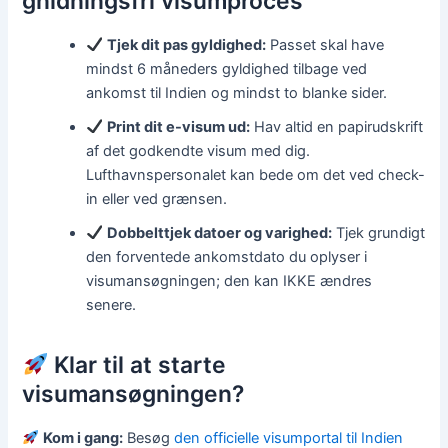
gnidningsfri visumproces
Tjek dit pas gyldighed:
Passet skal have
mindst 6 måneders gyldighed tilbage ved
ankomst til Indien og mindst to blanke sider.
Print dit e-visum ud:
Hav altid en papirudskrift
af det godkendte visum med dig.
Lufthavnspersonalet kan bede om det ved check-
in eller ved grænsen.
Dobbelttjek datoer og varighed:
Tjek grundigt
den forventede ankomstdato du oplyser i
visumansøgningen; den kan IKKE ændres
senere.
Klar til at starte
visumansøgningen?
Kom i gang:
Besøg
den officielle visumportal til Indien