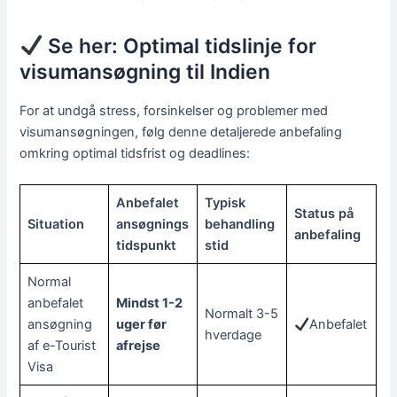
Se her: Optimal tidslinje for
visumansøgning til Indien
For at undgå stress, forsinkelser og problemer med
visumansøgningen, følg denne detaljerede anbefaling
omkring optimal tidsfrist og deadlines:
Anbefalet
Typisk
Status på
Situation
ansøgnings
behandling
anbefaling
tidspunkt
stid
Normal
anbefalet
Mindst 1-2
Normalt 3-5
ansøgning
uger før
Anbefalet
hverdage
af e-Tourist
afrejse
Visa