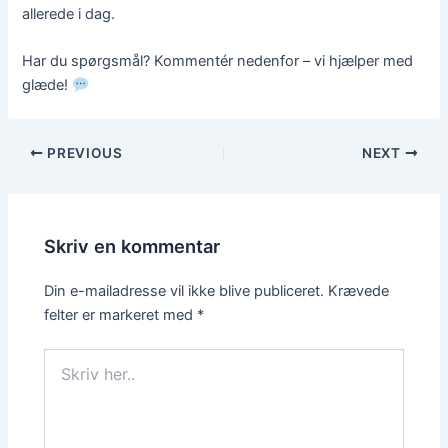
allerede i dag.
Har du spørgsmål? Kommentér nedenfor – vi hjælper med
glæde!
PREVIOUS
NEXT
Skriv en kommentar
Din e-mailadresse vil ikke blive publiceret.
Krævede
felter er markeret med
*
Skriv
her..