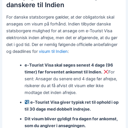
danskere til Indien
For danske statsborgere gælder, at der obligatorisk skal
ansøges om visum på forhånd. Indien tilbyder danske
statsborgere mulighed for at ansøge om e-Tourist Visa
elektronisk inden afrejse, men det er afgørende, at du gør
det i god tid. Der er nemlig følgende officielle anbefalinger
og deadlines for
visum til Indien
:
e-Tourist Visa skal søges senest 4 dage (96
timer) før forventet ankomst til Indien.
For
sent: Ansøger du senere end 4 dage før afrejse,
risikerer du at få afvist dit visum eller ikke
modtage det inden afrejse.
e-Tourist Visa giver typisk ret til ophold i op
til 30 dage med dobbelt indrejse.
Dit visum bliver gyldigt fra dagen for ankomst,
som du angiver i ansøgningen.