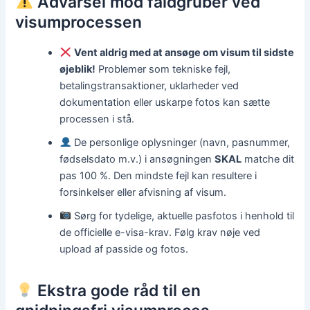
Advarsel mod faldgruber ved
visumprocessen
Vent aldrig med at ansøge om visum til sidste
øjeblik!
Problemer som tekniske fejl,
betalingstransaktioner, uklarheder ved
dokumentation eller uskarpe fotos kan sætte
processen i stå.
De personlige oplysninger (navn, pasnummer,
fødselsdato m.v.) i ansøgningen
SKAL
matche dit
pas 100 %. Den mindste fejl kan resultere i
forsinkelser eller afvisning af visum.
Sørg for tydelige, aktuelle pasfotos i henhold til
de officielle e-visa-krav. Følg krav nøje ved
upload af passide og fotos.
Ekstra gode råd til en