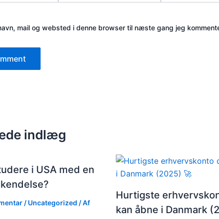
avn, mail og websted i denne browser til næste gang jeg kommente
rede indlæg
studere i USA med en
kendelse?
Hurtigste erhvervsko
mmentar
/
Uncategorized
/ Af
kan åbne i Danmark (2