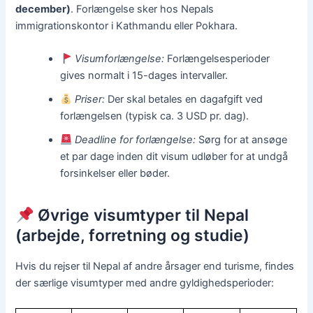
december)
. Forlængelse sker hos Nepals
immigrationskontor i Kathmandu eller Pokhara.
Visumforlængelse:
Forlængelsesperioder
gives normalt i 15-dages intervaller.
Priser:
Der skal betales en dagafgift ved
forlængelsen (typisk ca. 3 USD pr. dag).
Deadline for forlængelse:
Sørg for at ansøge
et par dage inden dit visum udløber for at undgå
forsinkelser eller bøder.
Øvrige visumtyper til Nepal
(arbejde, forretning og studie)
Hvis du rejser til Nepal af andre årsager end turisme, findes
der særlige visumtyper med andre gyldighedsperioder: