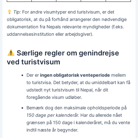
Tip:
For andre visumtyper end turistvisum, er det
obligatorisk, at du på forhånd arrangerer den nødvendige
dokumentation fra Nepals relevante myndigheder (f.eks.
uddannelsesinstitution eller arbejdsgiver).
Særlige regler om genindrejse
ved turistvisum
Der er
ingen obligatorisk venteperiode
mellem
to turistvisa. Det betyder, at du umiddelbart kan få
udstedt nyt turistvisum til Nepal, når dit
foregående visum udløber.
Bemærk dog den maksimale opholdsperiode på
150 dage per kalenderår.
Har du allerede nået
grænsen på 150 dage i kalenderåret, må du vente
indtil næste år begynder.