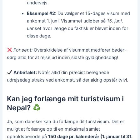
undervejs.
Eksempel #2
: Du vælger et 15-dages visum med
ankomst 1. juni. Visummet udløber så
15. juni
,
uanset hvor længe du faktisk er blevet inden for
disse dage.
For sent:
Overskridelse af visummet medfører bøder –
sørg altid for at rejse ud inden sidste gyldighedsdag!
Anbefalet:
Notér altid din præcist beregnede
udrejsedag straks ved ankomst, så der aldrig opstår tvivl.
Kan jeg forlænge mit turistvisum i
Nepal?
Ja, som dansker kan du forlænge dit turistvisum. Det er
muligt at forlænge op til en maksimal samlet
opholdsperiode på
150 dage pr. kalenderår (1. januar til 31.