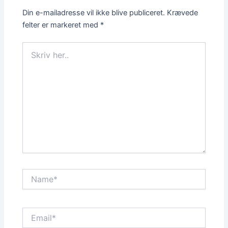
Din e-mailadresse vil ikke blive publiceret.
Krævede
felter er markeret med
*
Skriv
her..
Name*
Email*