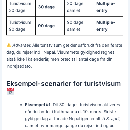
Turistvisum
30 dage
Multiple-
30 dage
30 dage
samlet
entry
Turistvisum
90 dage
Multiple-
90 dage
90 dage
samlet
entry
Advarsel:
Alle turistvisum gælder uafbrudt fra den første
dag, du rejser ind i Nepal. Visummets gyldighed regnes
altså ikke i kalenderår, men præcist i antal dage fra din
indrejsedato.
Eksempel-scenarier for turistvisum
Eksempel #1
: Dit 30-dages turistvisum aktiveres
når du lander i Kathmandu d. 10. marts. Sidste
gyldige dag at forlade Nepal igen er altså
8. april
,
uanset hvor mange gange du rejser ind og ud