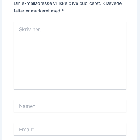
Din e-mailadresse vil ikke blive publiceret.
Krævede
felter er markeret med
*
Skriv
her..
Name*
Email*