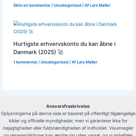
Skriv en kommentar
/
Uncategorized
/ Af
Lars Møller
Hurtigste erhvervskonto du kan åbne i
Danmark (2025) 🚀
1 kommentar
/
Uncategorized
/ Af
Lars Møller
Ansvarsfraskrivelse
Oplysningerne på denne side er baseret på offentligt tilgængelige
kilder og officielle myndigheder, men vi garanterer ikke for
nøjagtigheden eller fuldstændigheden af indholdet. Visumregler
og rejserestriktioner kan ændre sig uden varsel, og vi anbefaler