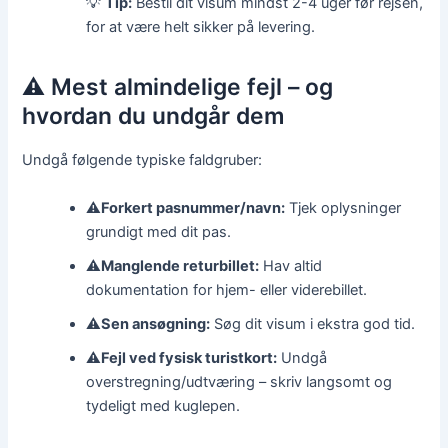
💡
Tip:
Bestil dit visum mindst 2-4 uger før rejsen,
for at være helt sikker på levering.
⚠️ Mest almindelige fejl – og
hvordan du undgår dem
Undgå følgende typiske faldgruber:
⚠️
Forkert pasnummer/navn:
Tjek oplysninger
grundigt med dit pas.
⚠️
Manglende returbillet:
Hav altid
dokumentation for hjem- eller viderebillet.
⚠️
Sen ansøgning:
Søg dit visum i ekstra god tid.
⚠️
Fejl ved fysisk turistkort:
Undgå
overstregning/udtværing – skriv langsomt og
tydeligt med kuglepen.