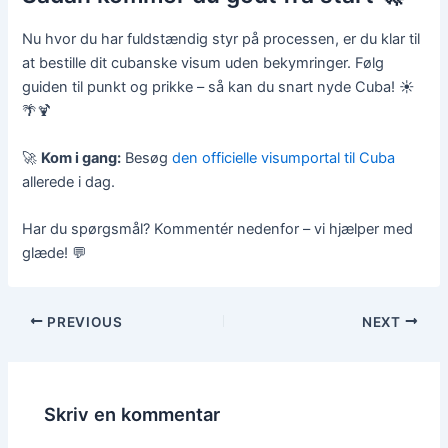
Nu hvor du har fuldstændig styr på processen, er du klar til
at bestille dit cubanske visum uden bekymringer. Følg
guiden til punkt og prikke – så kan du snart nyde Cuba! ☀️
🌴🍹
🚀
Kom i gang:
Besøg
den officielle visumportal til Cuba
allerede i dag.
Har du spørgsmål? Kommentér nedenfor – vi hjælper med
glæde! 💬
PREVIOUS
NEXT
Skriv en kommentar