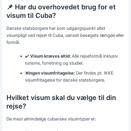
📌 Har du overhovedet brug for et
visum til Cuba?
Danske statsborgere har som udgangspunkt altid
visumpligt ved rejser til Cuba, uanset besøgets længde eller
formål.
✔️
Visum kræves altid:
Alle rejseformål inklusiv
turisme, forretning og studier.
❌
Ingen visumfritagelse:
Der findes pt. IKKE
visumfritagelse for danske statsborgere.
Hvilket visum skal du vælge til din
rejse?
De mest almindelige cubanske visumtyper er: