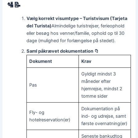
🛂📝
Vælg korrekt visumtype – Turistvisum (Tarjeta
del Turista)
Almindelige turistrejser, ferieophold
eller besøg hos venner/familie, ophold op til 30
dage (mulighed for forlængelse på stedet).
Saml påkrævet dokumentation 📁
Dokument
Krav
Gyldigt mindst 3
måneder efter
Pas
hjemrejse, mindst 2
tomme sider
Dokumentation på
Fly- og
ind- og udrejse, samt
hotelreservation(er)
første overnatning(er)
Seneste bankudtog