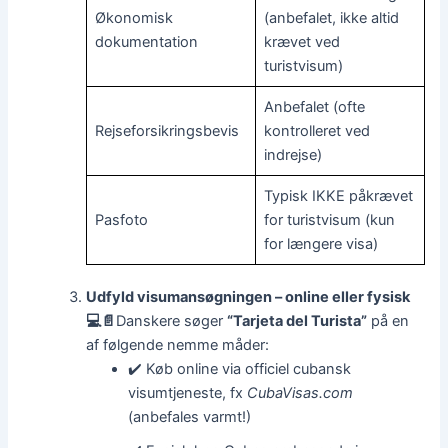
Økonomisk
(anbefalet, ikke altid
dokumentation
krævet ved
turistvisum)
Anbefalet (ofte
Rejseforsikringsbevis
kontrolleret ved
indrejse)
Typisk IKKE påkrævet
Pasfoto
for turistvisum (kun
for længere visa)
Udfyld visumansøgningen – online eller fysisk
💻📄
Danskere søger
“Tarjeta del Turista”
på en
af følgende nemme måder:
✔️ Køb online via officiel cubansk
visumtjeneste, fx
CubaVisas.com
(anbefales varmt!)