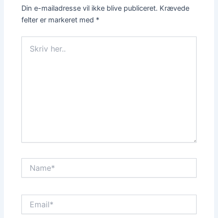
Din e-mailadresse vil ikke blive publiceret.
Krævede
felter er markeret med
*
Skriv
her..
Name*
Email*