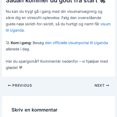
Sådan kommer du godt fra start 🚀
Nu kan du trygt gå i gang med din visumansøgning og
sikre dig en stressfri oplevelse. Følg den ovenstående
guide nøje skridt-for-skridt, så du hurtigt og nemt får
visum
til Uganda
.
🚀
Kom i gang:
Besøg
den officielle visumportal til Uganda
allerede i dag.
Har du spørgsmål? Kommentér nedenfor – vi hjælper med
glæde! 💬
PREVIOUS
NEXT
Skriv en kommentar