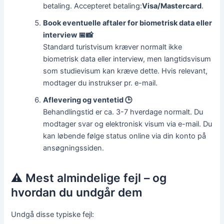
betaling. Accepteret betaling:
Visa/Mastercard
.
Book eventuelle aftaler for biometrisk data eller
interview 📅📸
Standard turistvisum kræver normalt ikke
biometrisk data eller interview, men langtidsvisum
som studievisum kan kræve dette. Hvis relevant,
modtager du instrukser pr. e-mail.
Aflevering og ventetid 🕒
Behandlingstid er ca. 3-7 hverdage normalt. Du
modtager svar og elektronisk visum via e-mail. Du
kan løbende følge status online via din konto på
ansøgningssiden.
⚠️ Mest almindelige fejl – og
hvordan du undgår dem
Undgå disse typiske fejl: