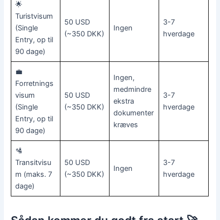
🌟
Turistvisum
50 USD
3-7
(Single
Ingen
(~350 DKK)
hverdage
Entry, op til
90 dage)
💼
Ingen,
Forretnings
medmindre
visum
50 USD
3-7
ekstra
(Single
(~350 DKK)
hverdage
dokumenter
Entry, op til
kræves
90 dage)
🛂
Transitvisu
50 USD
3-7
Ingen
m (maks. 7
(~350 DKK)
hverdage
dage)