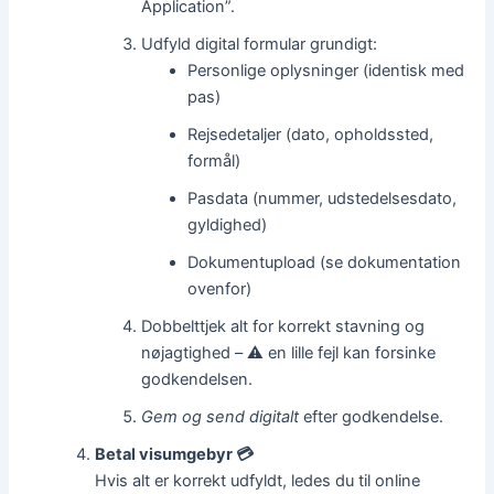
Application”.
Udfyld digital formular grundigt:
Personlige oplysninger (identisk med
pas)
Rejsedetaljer (dato, opholdssted,
formål)
Pasdata (nummer, udstedelsesdato,
gyldighed)
Dokumentupload (se dokumentation
ovenfor)
Dobbelttjek alt for korrekt stavning og
nøjagtighed – ⚠️ en lille fejl kan forsinke
godkendelsen.
Gem og send digitalt
efter godkendelse.
Betal visumgebyr 💳
Hvis alt er korrekt udfyldt, ledes du til online