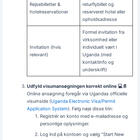
Rejsebilletter &
returflybillet og
hotelreservationer
reserveret hotel eller
opholdsadresse
Formel invitation fra
virksomhed eller
Invitation (hvis
individuelt vært i
relevant)
Uganda (med
kontaktinfo og
underskrift)
Udfyld visumansøgningen korrekt online 💻📄
Online ansøgning foregår via Ugandas officielle
visumside (
Uganda Electronic Visa/Permit
Application System
). Følg nøje disse trin:
Registrér en konto med e-mailadresse og
personlige oplysninger.
Log ind på kontoen og vælg “Start New