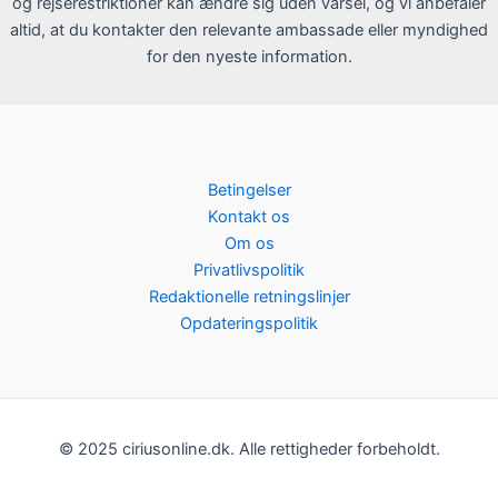
og rejserestriktioner kan ændre sig uden varsel, og vi anbefaler
altid, at du kontakter den relevante ambassade eller myndighed
for den nyeste information.
Betingelser
Kontakt os
Om os
Privatlivspolitik
Redaktionelle retningslinjer
Opdateringspolitik
© 2025 ciriusonline.dk. Alle rettigheder forbeholdt.