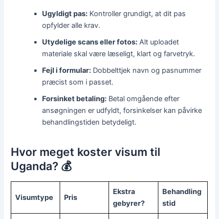
Ugyldigt pas:
Kontroller grundigt, at dit pas
opfylder alle krav.
Utydelige scans eller fotos:
Alt uploadet
materiale skal være læseligt, klart og farvetryk.
Fejl i formular:
Dobbelttjek navn og pasnummer
præcist som i passet.
Forsinket betaling:
Betal omgående efter
ansøgningen er udfyldt, forsinkelser kan påvirke
behandlingstiden betydeligt.
Hvor meget koster visum til
Uganda? 💰
Ekstra
Behandling
Visumtype
Pris
gebyrer?
stid