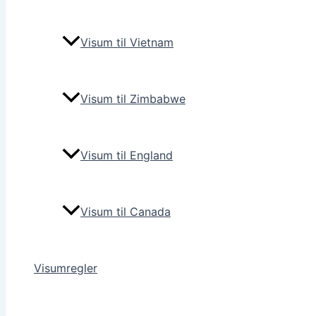
Visum til Vietnam
Visum til Zimbabwe
Visum til England
Visum til Canada
Visumregler