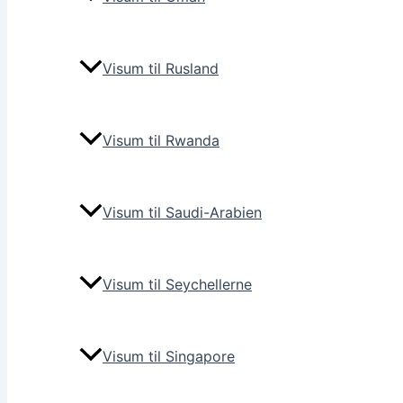
Visum til Rusland
Visum til Rwanda
Visum til Saudi-Arabien
Visum til Seychellerne
Visum til Singapore