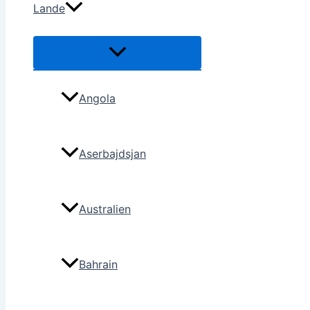
Lande
Angola
Aserbajdsjan
Australien
Bahrain