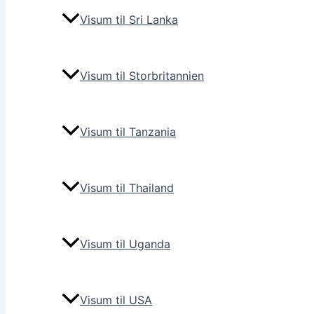
Visum til Sri Lanka
Visum til Storbritannien
Visum til Tanzania
Visum til Thailand
Visum til Uganda
Visum til USA