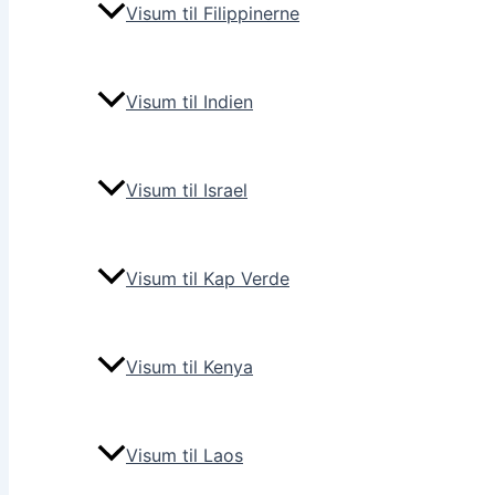
Visum til Filippinerne
Visum til Indien
Visum til Israel
Visum til Kap Verde
Visum til Kenya
Visum til Laos