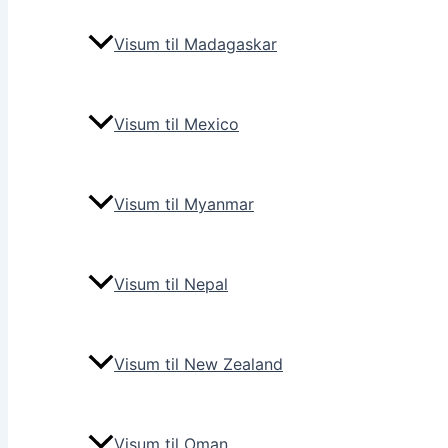
Visum til Madagaskar
Visum til Mexico
Visum til Myanmar
Visum til Nepal
Visum til New Zealand
Visum til Oman