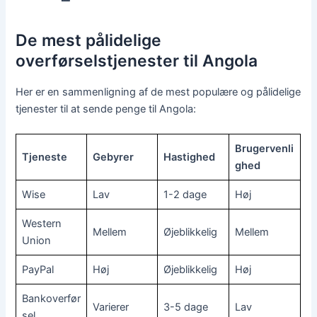
De mest pålidelige
overførselstjenester til Angola
Her er en sammenligning af de mest populære og pålidelige
tjenester til at sende penge til Angola:
Brugervenli
Tjeneste
Gebyrer
Hastighed
ghed
Wise
Lav
1-2 dage
Høj
Western
Mellem
Øjeblikkelig
Mellem
Union
PayPal
Høj
Øjeblikkelig
Høj
Bankoverfør
Varierer
3-5 dage
Lav
sel