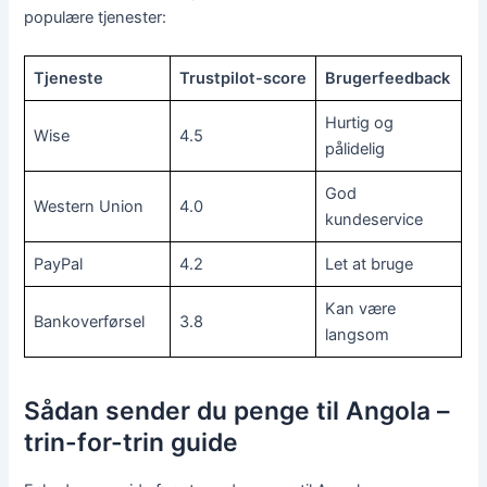
populære tjenester:
Tjeneste
Trustpilot-score
Brugerfeedback
Hurtig og
Wise
4.5
pålidelig
God
Western Union
4.0
kundeservice
PayPal
4.2
Let at bruge
Kan være
Bankoverførsel
3.8
langsom
Sådan sender du penge til Angola –
trin-for-trin guide