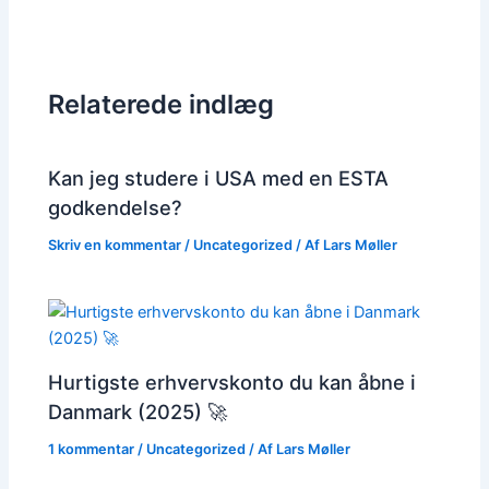
Relaterede indlæg
Kan jeg studere i USA med en ESTA
godkendelse?
Skriv en kommentar
/
Uncategorized
/ Af
Lars Møller
Hurtigste erhvervskonto du kan åbne i
Danmark (2025) 🚀
1 kommentar
/
Uncategorized
/ Af
Lars Møller