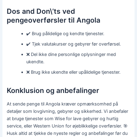
Dos and Don\’ts ved
pengeoverførsler til Angola
✔️ Brug pålidelige og kendte tjenester.
✔️ Tjek valutakurser og gebyrer før overførsel.
❌ Del ikke dine personlige oplysninger med
ukendte.
❌ Brug ikke ukendte eller upålidelige tjenester.
Konklusion og anbefalinger
At sende penge til Angola kræver opmærksomhed på
detaljer som lovgivning, gebyrer og sikkerhed. Vi anbefaler
at bruge tjenester som Wise for lave gebyrer og hurtig
service, eller Western Union for øjeblikkelige overførsler. 🎯
Husk altid at tjekke de nyeste regler og anbefalinger før du