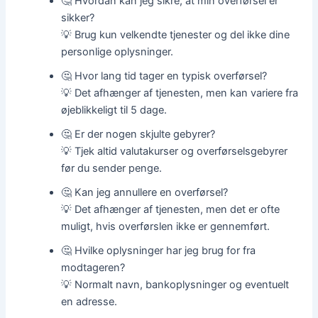
🤔 Hvordan kan jeg sikre, at min overførsel er
sikker?
💡 Brug kun velkendte tjenester og del ikke dine
personlige oplysninger.
🤔 Hvor lang tid tager en typisk overførsel?
💡 Det afhænger af tjenesten, men kan variere fra
øjeblikkeligt til 5 dage.
🤔 Er der nogen skjulte gebyrer?
💡 Tjek altid valutakurser og overførselsgebyrer
før du sender penge.
🤔 Kan jeg annullere en overførsel?
💡 Det afhænger af tjenesten, men det er ofte
muligt, hvis overførslen ikke er gennemført.
🤔 Hvilke oplysninger har jeg brug for fra
modtageren?
💡 Normalt navn, bankoplysninger og eventuelt
en adresse.